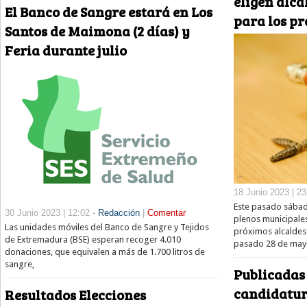
eligen alca
El Banco de Sangre estará en Los
para los p
Santos de Maimona (2 días) y
Feria durante julio
18 Junio 2023 | 23
Este pasado sábado
30 Junio 2023 | 12:02 -
Redacción
|
Comentar
plenos municipales
Las unidades móviles del Banco de Sangre y Tejidos
próximos alcaldes y
de Extremadura (BSE) esperan recoger 4.010
pasado 28 de may
donaciones, que equivalen a más de 1.700 litros de
sangre,
Publicadas 
candidatur
Resultados Elecciones