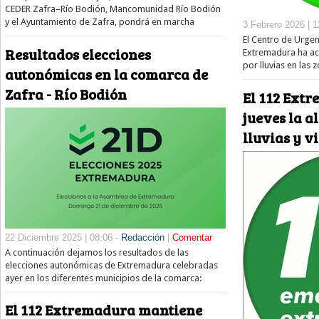
CEDER Zafra–Río Bodión, Mancomunidad Río Bodión
y el Ayuntamiento de Zafra, pondrá en marcha
3 Febrero 2026 | 1
El Centro de Urge
Resultados elecciones
Extremadura ha act
por lluvias en las
autonómicas en la comarca de
Zafra - Río Bodión
El 112 Extr
jueves la a
lluvias y v
22 Diciembre 2025 | 08:06 -
Redacción
|
Comentar
A continuación dejamos los resultados de las
elecciones autonómicas de Extremadura celebradas
ayer en los diferentes municipios de la comarca:
El 112 Extremadura mantiene