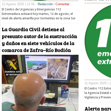
12 Agosto 2025 | 12:56 -
Redacción
|
Comentar
El Centro de Urgencias y Emergencias 112
Extremadura activará hoy martes, 12 de agosto, el
nivel de alerta amarilla por tormentas en la zona Sur
La Guardia Civil detiene al
presunto autor de la sustracción
y daños en siete vehículos de la
comarca de Zafra–Río Bodión
11 Agosto 2025 | 
El Centro 112 Extr
la Agencia Estatal 
Vigilancia y Preven
Alerta nara