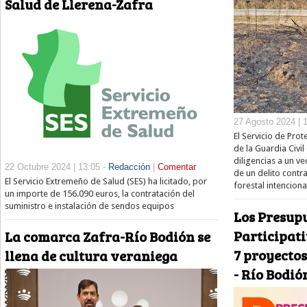
Salud de Llerena-Zafra
27 Agosto 2024 | 
El Servicio de Pro
de la Guardia Civi
diligencias a un v
22 Octubre 2024 | 13:05 -
Redacción
|
Comentar
de un delito contra
El Servicio Extremeño de Salud (SES) ha licitado, por
forestal intenciona
un importe de 156.090 euros, la contratación del
suministro e instalación de sendos equipos
Los Presup
Participat
La comarca Zafra-Río Bodión se
7 proyectos
llena de cultura veraniega
- Río Bodió