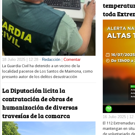
temperatur
toda Extr
18 Julio 2025 | 12:28 -
Redacción
|
Comentar
La Guardia Civil ha detenido a un vecino de la
localidad pacense de Los Santos de Maimona, como
presunto autor de los delitos desustracción
La Diputación licita la
contratación de obras de
humanización de diversas
travesías de la comarca
16 Julio 2025 | 12
El 112 Extremadura
mantengan en situa
de voluntariado de 