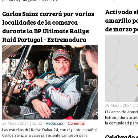
Activado el
Carlos Sainz correrá por varias
amarillo pa
localidades de la comarca
de marzo po
durante la BP Ultimate Rallye
Raid Portugal - Extremadura
26 Marzo 2024 | 1
El Centro de Atenc
Extremadura activa
la comunidad para
27 Marzo 2024 | 12:32 -
Redacción
|
Comentar
Las estrellas del Rallye Dakar 24, con el piloto español
Celebrado e
Carlos Sáinz a la cabeza, reciente campeón de la