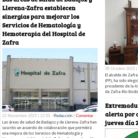
Llerena-Zafra establecen
sinergias para mejorar los
Servicios de Hematología y
Hemoterapia del Hospital de
Zafra
30 Octubre 2023 |
El alcalde de Zafr
(PP), ha sido eleg
presidente de la 
de Zafra-Río Bodi
Extremadur
alerta por 
22 Noviembre 2023 | 12:03 -
Redacción
|
Comentar
jueves día 
Las áreas de salud de Badajoz y de Llerena-Zafra han
suscrito un acuerdo de colaboración que permitirá
una mejora de los Servicios de Hematología y