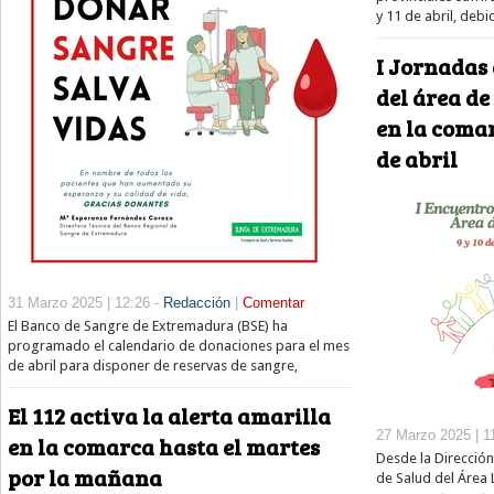
y 11 de abril, debi
I Jornadas
del área de
en la comar
de abril
31 Marzo 2025 | 12:26 -
Redacción
|
Comentar
El Banco de Sangre de Extremadura (BSE) ha
programado el calendario de donaciones para el mes
de abril para disponer de reservas de sangre,
El 112 activa la alerta amarilla
27 Marzo 2025 | 1
en la comarca hasta el martes
Desde la Dirección
por la mañana
de Salud del Área 