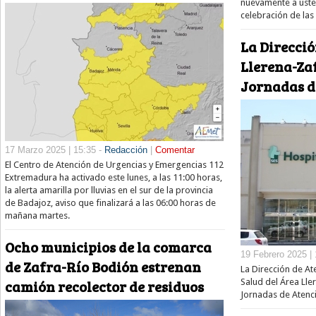
nuevamente a uste
celebración de las
La Direcció
Llerena-Za
Jornadas d
17 Marzo 2025 | 15:35 -
Redacción
|
Comentar
El Centro de Atención de Urgencias y Emergencias 112
Extremadura ha activado este lunes, a las 11:00 horas,
la alerta amarilla por lluvias en el sur de la provincia
de Badajoz, aviso que finalizará a las 06:00 horas de
mañana martes.
Ocho municipios de la comarca
19 Febrero 2025 | 
de Zafra-Río Bodión estrenan
La Dirección de At
camión recolector de residuos
Salud del Área Lle
Jornadas de Atenc