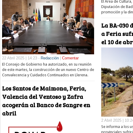
El Área de Cultura,
Diputación de Bad
promoción y la din
La BA-030 d
a Feria suf
el 10 de abr
22 Abril 2025 | 14:23 -
Redacción
|
Comentar
El Consejo de Gobierno ha autorizado, en su reunión
de este martes, la construcción de un nuevo Centro de
Convalecencia y Cuidados Continuados en Llerena.
Los Santos de Maimona, Feria,
Valencia del Ventoso y Zafra
acogerán al Banco de Sangre en
abril
2 Abril 2025 | 10:2
Se informa a los u
provinciales sufrir