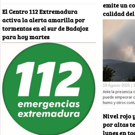
emite un c
El Centro 112 Extremadura
calidad del
activa la alerta amarilla por
tormentas en el sur de Badajoz
para hoy martes
19 Agosto 2025 | 
Ante la presencia d
puede empeorar de
humo y otros cont
Nivel rojo 
por altas 
lunes en t