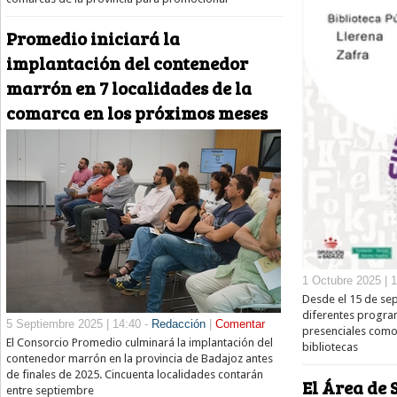
Promedio iniciará la
implantación del contenedor
marrón en 7 localidades de la
comarca en los próximos meses
1 Octubre 2025 | 
Desde el 15 de se
diferentes progra
5 Septiembre 2025 | 14:40 -
Redacción
|
Comentar
presenciales como 
El Consorcio Promedio culminará la implantación del
bibliotecas
contenedor marrón en la provincia de Badajoz antes
de finales de 2025. Cincuenta localidades contarán
El Área de 
entre septiembre