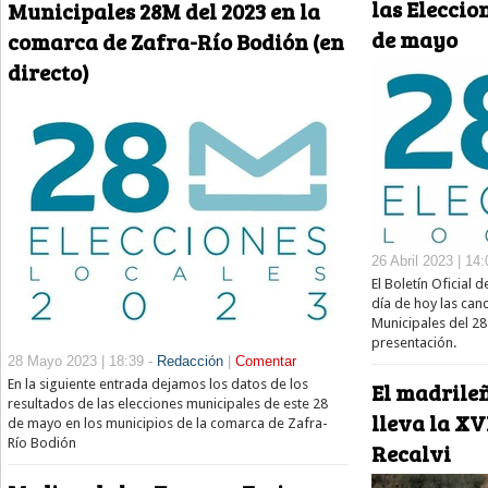
las Eleccio
Municipales 28M del 2023 en la
de mayo
comarca de Zafra-Río Bodión (en
directo)
26 Abril 2023 | 14:
El Boletín Oficial 
día de hoy las cand
Municipales del 28
presentación.
28 Mayo 2023 | 18:39 -
Redacción
|
Comentar
En la siguiente entrada dejamos los datos de los
El madrileñ
resultados de las elecciones municipales de este 28
lleva la XV
de mayo en los municipios de la comarca de Zafra-
Río Bodión
Recalvi