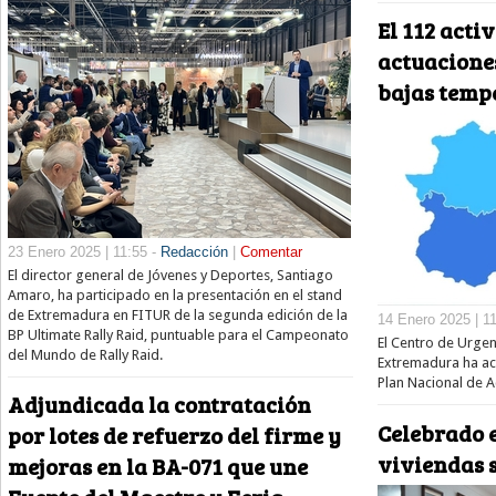
El 112 acti
actuacione
bajas temp
23 Enero 2025 | 11:55 -
Redacción
|
Comentar
El director general de Jóvenes y Deportes, Santiago
Amaro, ha participado en la presentación en el stand
de Extremadura en FITUR de la segunda edición de la
14 Enero 2025 | 1
BP Ultimate Rally Raid, puntuable para el Campeonato
El Centro de Urge
del Mundo de Rally Raid.
Extremadura ha act
Plan Nacional de A
Adjundicada la contratación
Celebrado e
por lotes de refuerzo del firme y
viviendas s
mejoras en la BA-071 que une