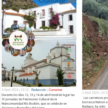
9 Abril 2024 | 13:13 -
Redacción
|
Comentar
1 Abril 2024 | 14:1
Durante los días 12, 13 y 14 de abril tendrán lugar las
Las carreteras pro
IV Jornadas de Patrimonio Cultural de la
borrasca Nelson a 
Mancomunidad Río Bodión, que se celebrán en
Badajoz, ha sido:
Alconera y Burguillos del Cerro.