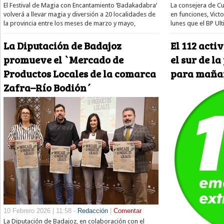
El Festival de Magia con Encantamiento ‘Badakadabra’
La consejera de Cu
volverá a llevar magia y diversión a 20 localidades de
en funciones, Vict
la provincia entre los meses de marzo y mayo,
lunes que el BP Ul
La Diputación de Badajoz
El 112 acti
promueve el `Mercado de
el sur de l
Productos Locales de la comarca
para maña
Zafra–Río Bodión´
10 Febrero 2026 | 11:58 -
Redacción
|
Comentar
La Diputación de Badajoz, en colaboración con el