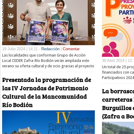
19 Julio 2024 | 14:11 -
Redacción
|
Comentar
Las localidades que conforman Grupo de Acción
30 Abril 2024 | 12:
Local CEDER Zafra-Río Bodión verán ampliada este
verano su oferta cultural y de ocio gracias al proyecto
Un total de 25 pr
financiados con ca
Presentada la programación de
Participativos 2024
las IV Jornadas de Patrimonio
La borrasca
Cultural de la Mancomunidad
carreteras 
Río Bodión
Burguillos 
(Zafra a Bo