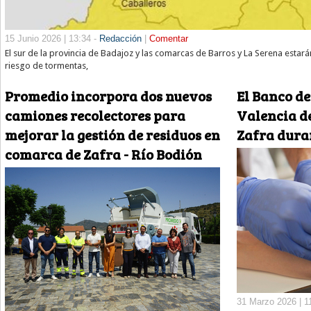
15 Junio 2026 | 13:34 -
Redacción
|
Comentar
El sur de la provincia de Badajoz y las comarcas de Barros y La Serena estará
riesgo de tormentas,
Promedio incorpora dos nuevos
El Banco d
camiones recolectores para
Valencia de
mejorar la gestión de residuos en
Zafra duran
comarca de Zafra - Río Bodión
31 Marzo 2026 | 1