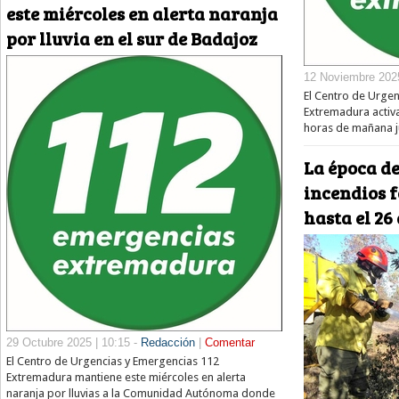
este miércoles en alerta naranja
por lluvia en el sur de Badajoz
12 Noviembre 2025
El Centro de Urge
Extremadura activa
horas de mañana jue
La época de
incendios f
hasta el 26
29 Octubre 2025 | 10:15 -
Redacción
|
Comentar
El Centro de Urgencias y Emergencias 112
Extremadura mantiene este miércoles en alerta
naranja por lluvias a la Comunidad Autónoma donde