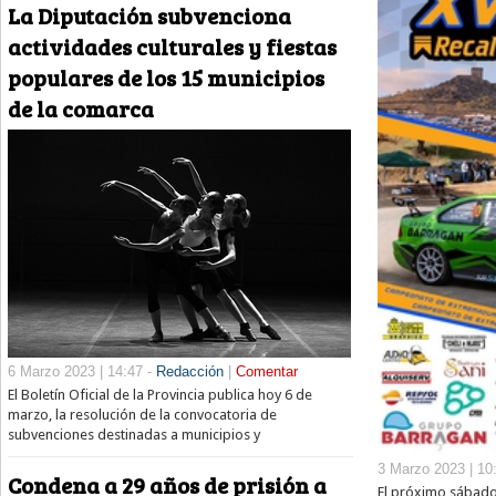
La Diputación subvenciona
actividades culturales y fiestas
populares de los 15 municipios
de la comarca
6 Marzo 2023 | 14:47 -
Redacción
|
Comentar
El Boletín Oficial de la Provincia publica hoy 6 de
marzo, la resolución de la convocatoria de
subvenciones destinadas a municipios y
3 Marzo 2023 | 10
Condena a 29 años de prisión a
El próximo sábado