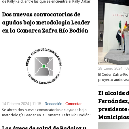
de Rally Raid, entre las que se encuentra el Rally Dakar.
Dos nuevas convocatorias de
ayudas bajo metodología Leader
en la Comarca Zafra Río Bodión
29 Enero 2024 | 0
El Ceder Zafra-Rí
proyecto audiovis
El alcalde 
Fernández,
14 Febrero 2024 | 11:15 -
Redacción
|
Comentar
presidente 
Se abren dos nuevas convocatorias de ayudas bajo
Municipios
metodología Leader en la Comarca Zafra Río Bodión:
Las áreas de salud de Badajoz y