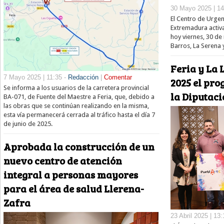
30 Mayo 2025 | 14
El Centro de Urge
Extremadura activa
hoy viernes, 30 de
Barros, La Serena 
Feria y La 
7 Mayo 2025 | 11:35 -
Redacción
|
Comentar
2025 el pr
Se informa a los usuarios de la carretera provincial
la Diputaci
BA-071, de Fuente del Maestre a Feria, que, debido a
las obras que se continúan realizando en la misma,
esta vía permanecerá cerrada al tráfico hasta el día 7
de junio de 2025.
Aprobada la construcción de un
nuevo centro de atención
integral a personas mayores
para el área de salud Llerena-
Zafra
23 Abril 2025 | 13: