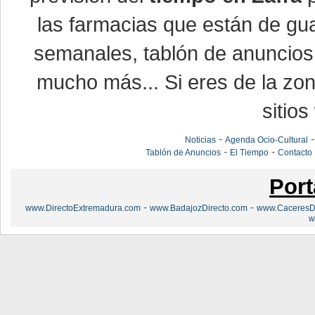
las farmacias que están de gua
semanales, tablón de anuncios,
mucho más... Si eres de la zona
sitios
-
Noticias
Agenda Ocio-Cultural
-
-
Tablón de Anuncios
El Tiempo
Contacto
Port
-
-
www.DirectoExtremadura.com
www.BadajozDirecto.com
www.CaceresDi
w