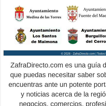
© 2026 - ZafraDirecto.com | Todos
ZafraDirecto.com es una guía 
que puedas necesitar saber sob
encuentras ante un potente port
y noticias acerca de la reg
negocios, comercios, profesi