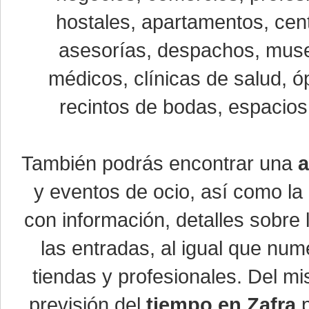
hostales, apartamentos, cent
asesorías, despachos, museo
médicos, clínicas de salud, óp
recintos de bodas, espacios 
También podrás encontrar una
a
y eventos de ocio, así como la
con información, detalles sobre 
las entradas, al igual que nu
tiendas y profesionales. Del m
previsión del
tiempo en Zafra
p