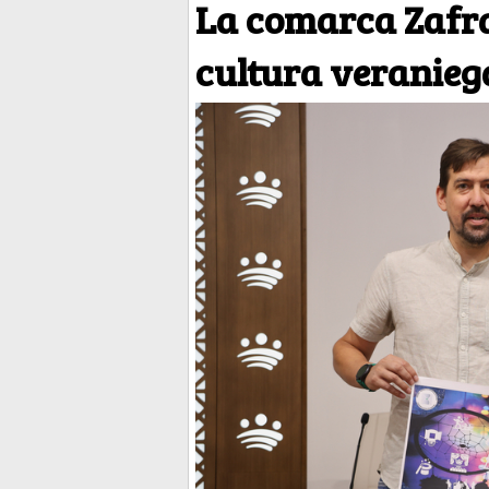
La comarca Zafra
cultura veranieg