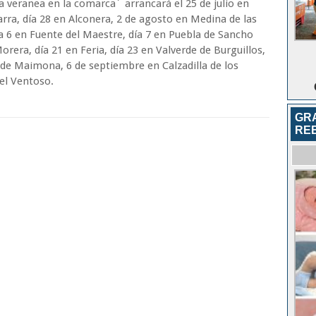
a veranea en la comarca´ arrancará el 25 de julio en
Parra, día 28 en Alconera, 2 de agosto en Medina de las
día 6 en Fuente del Maestre, día 7 en Puebla de Sancho
orera, día 21 en Feria, día 23 en Valverde de Burguillos,
s de Maimona, 6 de septiembre en Calzadilla de los
del Ventoso.
GR
RE