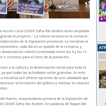
e Acción Local CEDER Zafra-Río Bodión verán ampliada
o gracias al proyecto ´La cultura veranea en la comarca´,
laboración de la Diputación provincial. La iniciativa se
 septiembre, cada día en un pueblo de la comarca, y
AT
 dinamización infantil (orientadas entre los 4 y los 12
s o circenses para el resto de la población.
eso a la cultura y la dinamización social para toda la
 ya que todas las actividades serán gratuitas. En este
ta iniciativa son ofrecer opciones de ocio saludable que
favorecer la formación del público y motivar la creación
entes.
 del Puerto, vicepresidenta primera de la Diputación de
del CEDER Zafra-Río Bodión. En palabras de Raquel del