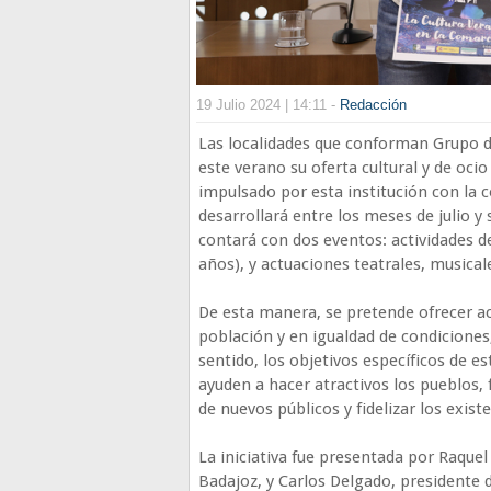
19 Julio 2024 | 14:11 -
Redacción
Las localidades que conforman Grupo d
este verano su oferta cultural y de oci
impulsado por esta institución con la co
desarrollará entre los meses de julio y
contará con dos eventos: actividades de
años), y actuaciones teatrales, musicale
De esta manera, se pretende ofrecer acc
población y en igualdad de condiciones,
sentido, los objetivos específicos de es
ayuden a hacer atractivos los pueblos, 
de nuevos públicos y fidelizar los exist
La iniciativa fue presentada por Raquel
Badajoz, y Carlos Delgado, presidente 