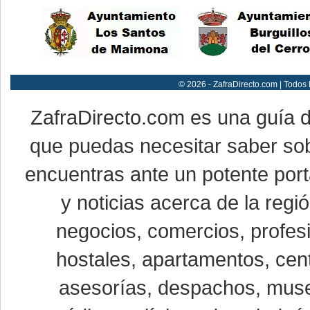
© 2026 - ZafraDirecto.com | Todos
ZafraDirecto.com es una guía 
que puedas necesitar saber sob
encuentras ante un potente port
y noticias acerca de la reg
negocios, comercios, profesi
hostales, apartamentos, cent
asesorías, despachos, museo