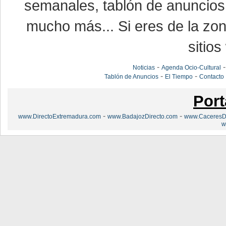
semanales, tablón de anuncios,
mucho más... Si eres de la zona
sitios
-
Noticias
Agenda Ocio-Cultural
-
-
Tablón de Anuncios
El Tiempo
Contacto
Port
-
-
www.DirectoExtremadura.com
www.BadajozDirecto.com
www.CaceresDi
w