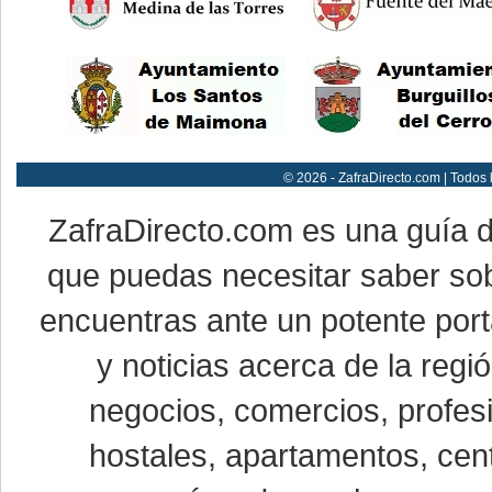
© 2026 - ZafraDirecto.com | Todos
ZafraDirecto.com es una guía 
que puedas necesitar saber sob
encuentras ante un potente port
y noticias acerca de la reg
negocios, comercios, profesi
hostales, apartamentos, cent