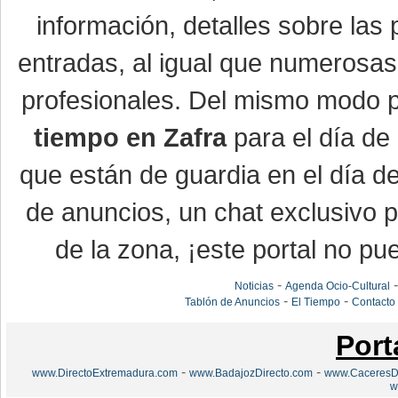
información, detalles sobre las 
entradas, al igual que numerosa
profesionales. Del mismo modo po
tiempo en Zafra
para el día de 
que están de guardia en el día d
de anuncios, un chat exclusivo 
de la zona, ¡este portal no pue
-
Noticias
Agenda Ocio-Cultural
-
-
Tablón de Anuncios
El Tiempo
Contacto
Port
-
-
www.DirectoExtremadura.com
www.BadajozDirecto.com
www.CaceresDi
w