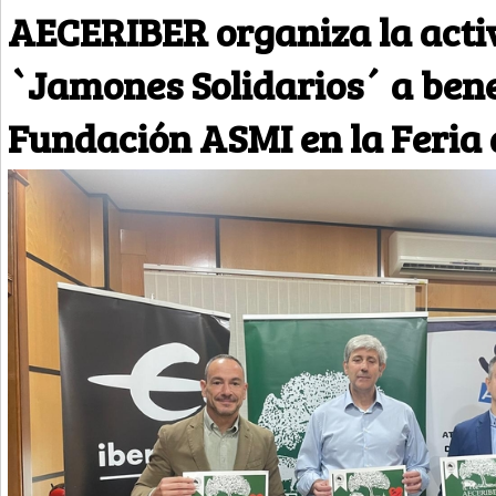
AECERIBER organiza la acti
`Jamones Solidarios´ a bene
Fundación ASMI en la Feria 