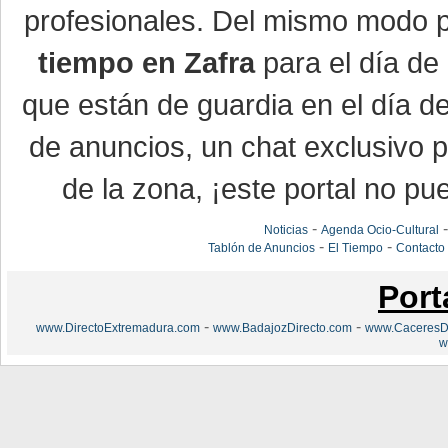
profesionales. Del mismo modo po
tiempo en Zafra
para el día de 
que están de guardia en el día d
de anuncios, un chat exclusivo 
de la zona, ¡este portal no pue
-
Noticias
Agenda Ocio-Cultural
-
-
Tablón de Anuncios
El Tiempo
Contacto
Port
-
-
www.DirectoExtremadura.com
www.BadajozDirecto.com
www.CaceresDi
w