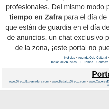
profesionales. Del mismo modo po
tiempo en Zafra
para el día de 
que están de guardia en el día d
de anuncios, un chat exclusivo 
de la zona, ¡este portal no pue
-
Noticias
Agenda Ocio-Cultural
-
-
Tablón de Anuncios
El Tiempo
Contacto
Port
-
-
www.DirectoExtremadura.com
www.BadajozDirecto.com
www.CaceresDi
w