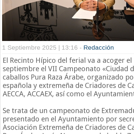
1 Septiembre 2025 | 13:16 -
Redacción
El Recinto Hípico del ferial va a acoger e
septiembre el VII Campeonato «Ciudad d
caballos Pura Raza Árabe, organizado por
española y extremeña de Criadores de Ca
AECCA, ACCAEX, así como el Ayuntamient
Se trata de un campeonato de Extremadu
presentado en el Ayuntamiento por secre
Asociación Extremeña de Criadores de Ca