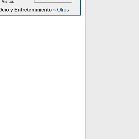
Visitas
Ocio y Entretenimiento »
Otros