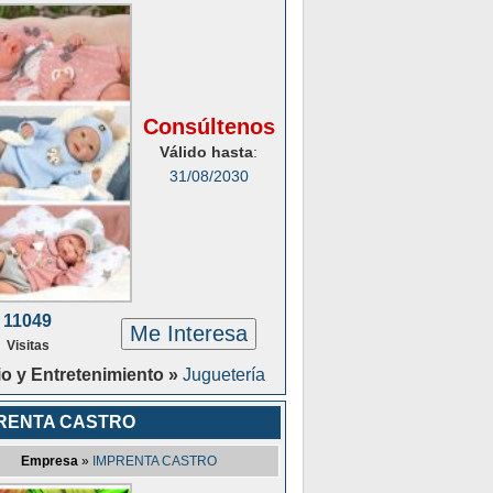
Consúltenos
Válido hasta
:
31/08/2030
11049
Me Interesa
Visitas
o y Entretenimiento »
Juguetería
RENTA CASTRO
Empresa
»
IMPRENTA CASTRO