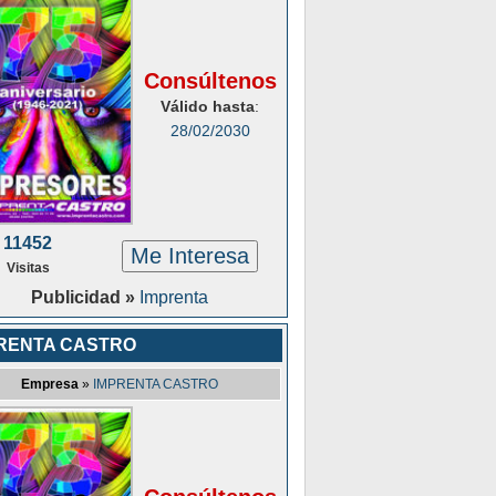
Consúltenos
Válido hasta
:
28/02/2030
11452
Me Interesa
Visitas
Publicidad »
Imprenta
RENTA CASTRO
Empresa
»
IMPRENTA CASTRO