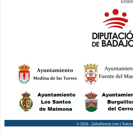
Enlace
© 2026 - ZafraDirecto.com | Todos