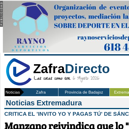
Zafra
Directo
Las cosas como son.
6 Agosto 2026
Noticias
Zafra
Provincia de Badajoz
Extrem
Noticias Extremadura
CRITICA EL 'INVITO YO Y PAGAS TÚ' DE SÁN
Manzano reivindica que lo 