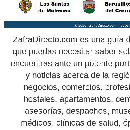
© 2026 - ZafraDirecto.com | Todos
ZafraDirecto.com es una guía 
que puedas necesitar saber sob
encuentras ante un potente port
y noticias acerca de la reg
negocios, comercios, profesi
hostales, apartamentos, cent
asesorías, despachos, museo
médicos, clínicas de salud, óp