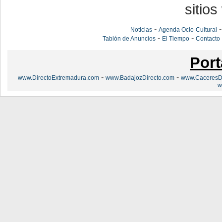
sitios
-
Noticias
Agenda Ocio-Cultural
-
-
Tablón de Anuncios
El Tiempo
Contacto
Port
-
-
www.DirectoExtremadura.com
www.BadajozDirecto.com
www.CaceresDi
w