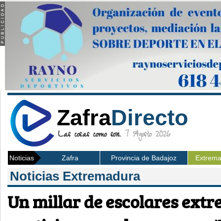
Zafra
Directo
Las cosas como son.
7 Agosto 2026
Noticias
Zafra
Provincia de Badajoz
Extrem
Noticias Extremadura
Un millar de escolares ext