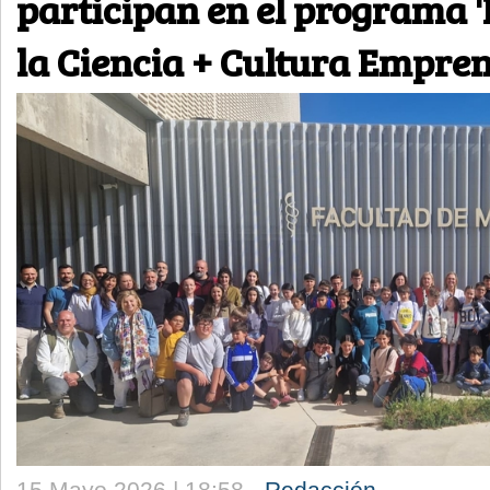
participan en el programa 
la Ciencia + Cultura Empre
15 Mayo 2026 | 18:58 -
Redacción