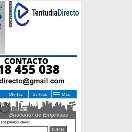
Ofertas
Sorteos
Más
uzca palabra clave:
Buscar