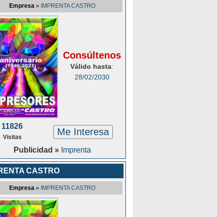
Empresa
»
IMPRENTA CASTRO
Consúltenos
Válido hasta
:
28/02/2030
11826
Me Interesa
Visitas
Publicidad »
Imprenta
RENTA CASTRO
Empresa
»
IMPRENTA CASTRO