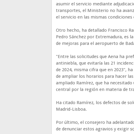
asumir el servicio mediante adjudicaci
transportes, el Ministerio no ha avan
el servicio en las mismas condiciones 
Otro hecho, ha detallado Francisco Ra
Pedro Sánchez por Extremadura, es la 
de mejoras para el aeropuerto de Bada
"Entre las solicitudes que Aena ha pre
antiniebla, que evitaría las 21 incide
de 2024, misma cifra que en 2023", ha
de ampliar los horarios para hacer las
ampliado Ramírez, que ha necesitado u
central por la región en materia de tr
Ha citado Ramírez, los defectos de sol
Madrid-Lisboa.
Por último, el consejero ha adelantad
de denunciar estos agravios y exigir s