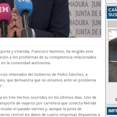
CAÑ
SUS
sporte y Vivienda, Francisco Ramírez, ha exigido este
lución a los problemas de su competencia relacionados
os en la comunidad autónoma.
ios reiterados del Gobierno de Pedro Sánchez, a
vios, que demuestra que no estamos ante un problema
r".
a en tres hechos ocurridos en los últimos días. Uno de
transporte de viajeros por carretera que conecta Mérida
ircular el pasado viernes y, aunque la Junta de
IMP
erno central los datos de cuatro empresas dispuestas a