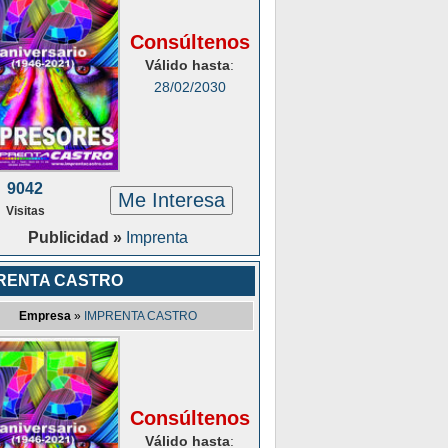
Consúltenos
Válido hasta
:
28/02/2030
9042
Me Interesa
Visitas
Publicidad »
Imprenta
RENTA CASTRO
Empresa
»
IMPRENTA CASTRO
Consúltenos
Válido hasta
: