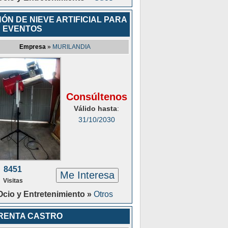
ÓN DE NIEVE ARTIFICIAL PARA
 EVENTOS
Empresa
»
MURILANDIA
Consúltenos
Válido hasta
:
31/10/2030
8451
Me Interesa
Visitas
Ocio y Entretenimiento »
Otros
RENTA CASTRO