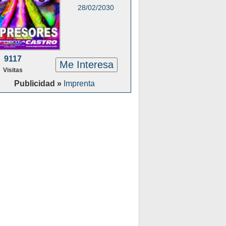
28/02/2030
9117
Me Interesa
Visitas
Publicidad »
Imprenta