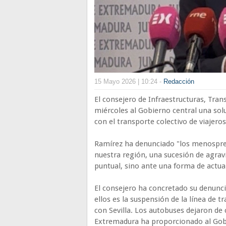
15 Mayo 2026 | 10:24 -
Redacción
El consejero de Infraestructuras, Tran
miércoles al Gobierno central una so
con el transporte colectivo de viajer
Ramírez ha denunciado "los menosprec
nuestra región, una sucesión de agra
puntual, sino ante una forma de actua
El consejero ha concretado su denunci
ellos es la suspensión de la línea de 
con Sevilla. Los autobuses dejaron de c
Extremadura ha proporcionado al Gobi