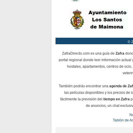
© 2
ZafraDirecto.com es una guía de
Zafra
donde
portal regional donde leer información actual 
hostales, apartamentos, centros de ocio, 
veteri
También podrás encontrar una
agenda de Zaf
las películas disponibles y los precios de
fácilmente la previsión del
tiempo en Zafra
pa
de anuncios, un chat exclusiv
No
Tablón de A