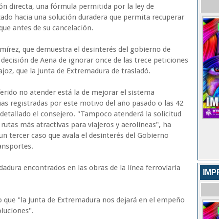
ón directa, una fórmula permitida por la ley de
zado hacia una solución duradera que permita recuperar
que antes de su cancelación.
mírez, que demuestra el desinterés del gobierno de
decisión de Aena de ignorar once de las trece peticiones
joz, que la Junta de Extremadura de trasladó.
ferido no atender está la de mejorar el sistema
ncias registradas por este motivo del año pasado o las 42
 detallado el consejero. "Tampoco atenderá la solicitud
 rutas más atractivas para viajeros y aerolíneas", ha
n tercer caso que avala el desinterés del Gobierno
ansportes.
dadura encontrados en las obras de la línea ferroviaria
IMP
o que "la Junta de Extremadura nos dejará en el empeño
oluciones".