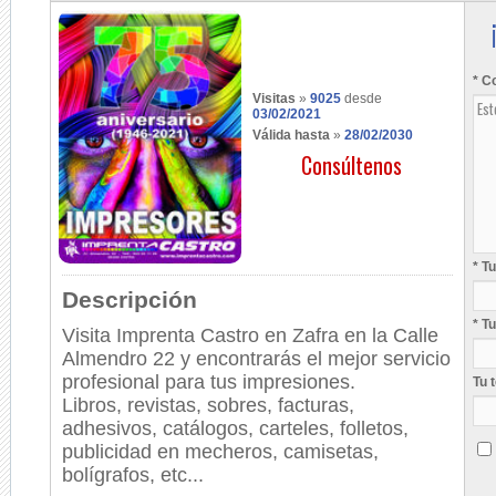
* C
Visitas
»
9025
desde
03/02/2021
Válida hasta
»
28/02/2030
Consúltenos
* T
Descripción
* T
Visita Imprenta Castro en Zafra en la Calle
Almendro 22 y encontrarás el mejor servicio
profesional para tus impresiones.
Tu 
Libros, revistas, sobres, facturas,
adhesivos, catálogos, carteles, folletos,
publicidad en mecheros, camisetas,
bolígrafos, etc...