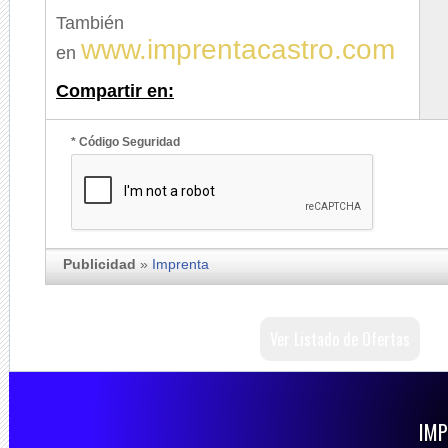
También
www.imprentacastro.com
en
Compartir en:
* Código Seguridad
Publicidad
»
Imprenta
Ver Listado de Ofertas
IMP