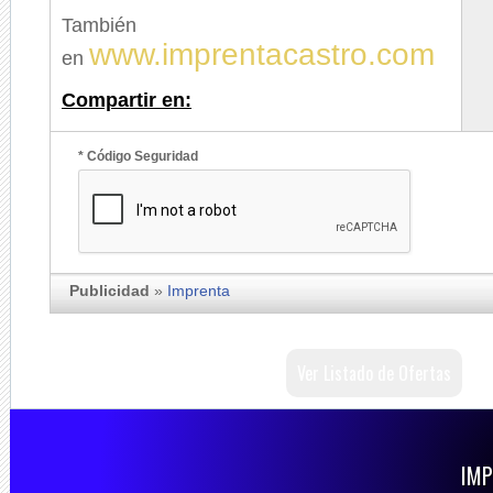
También
www.imprentacastro.com
en
Compartir en:
* Código Seguridad
Publicidad
»
Imprenta
Ver Listado de Ofertas
IMP