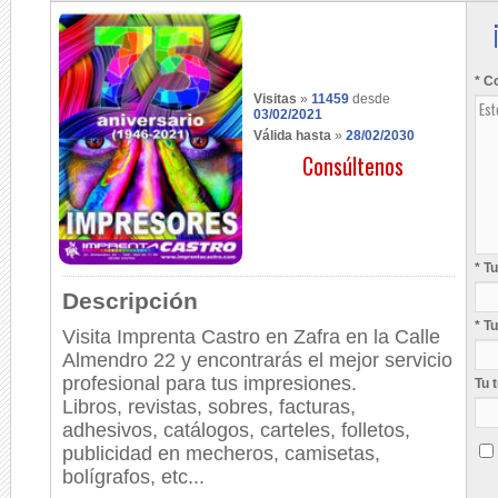
* C
Visitas
»
11459
desde
03/02/2021
Válida hasta
»
28/02/2030
Consúltenos
* T
Descripción
* T
Visita Imprenta Castro en Zafra en la Calle
Almendro 22 y encontrarás el mejor servicio
profesional para tus impresiones.
Tu 
Libros, revistas, sobres, facturas,
adhesivos, catálogos, carteles, folletos,
publicidad en mecheros, camisetas,
bolígrafos, etc...