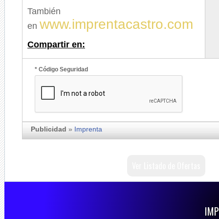
También
www.imprentacastro.com
en
Compartir en:
* Código Seguridad
Publicidad
»
Imprenta
Ver Listado de Ofertas
IMP