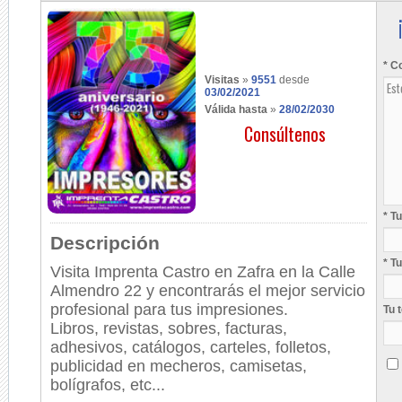
* C
Visitas
»
9551
desde
03/02/2021
Válida hasta
»
28/02/2030
Consúltenos
* T
Descripción
* T
Visita Imprenta Castro en Zafra en la Calle
Almendro 22 y encontrarás el mejor servicio
profesional para tus impresiones.
Tu 
Libros, revistas, sobres, facturas,
adhesivos, catálogos, carteles, folletos,
publicidad en mecheros, camisetas,
bolígrafos, etc...