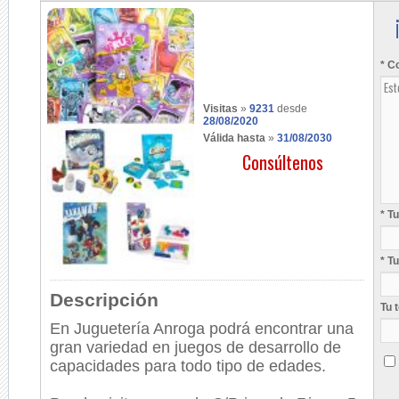
* C
Visitas
»
9231
desde
28/08/2020
Válida hasta
»
31/08/2030
Consúltenos
* T
* T
Descripción
Tu 
En Juguetería Anroga podrá encontrar una
gran variedad en juegos de desarrollo de
capacidades para todo tipo de edades.