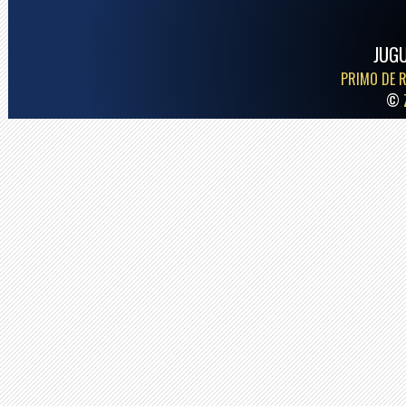
JUG
PRIMO DE R
©