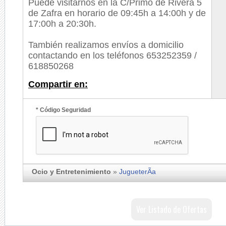
Puede visitarnos en la C/Primo de Rivera 5
de Zafra en horario de 09:45h a 14:00h y de
17:00h a 20:30h.
También realizamos envíos a domicilio
contactando en los teléfonos 653252359 /
618850268
Compartir en:
* Código Seguridad
Ocio y Entretenimiento
»
JugueterÃ­a
Ver Listado de Ofertas