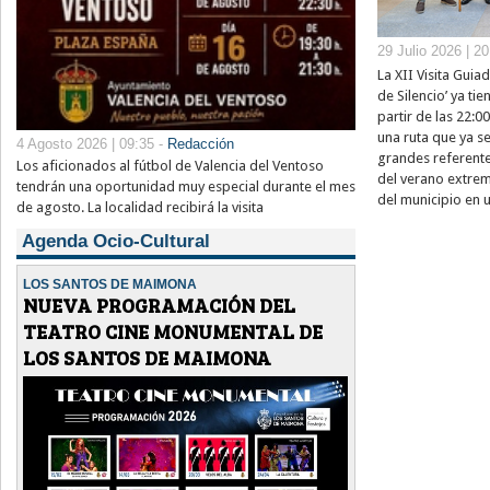
29 Julio 2026 | 2
La XII Visita Guia
de Silencio’ ya ti
partir de las 22:0
una ruta que ya s
4 Agosto 2026 | 09:35 -
Redacción
grandes referentes
Los aficionados al fútbol de Valencia del Ventoso
del verano extrem
tendrán una oportunidad muy especial durante el mes
del municipio en u
de agosto. La localidad recibirá la visita
Agenda Ocio-Cultural
LOS SANTOS DE MAIMONA
NUEVA PROGRAMACIÓN DEL
TEATRO CINE MONUMENTAL DE
LOS SANTOS DE MAIMONA