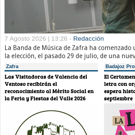
7 Agosto 2026 | 13:26 -
Redacción
La Banda de Música de Zafra ha comenzado 
la elección, el pasado 29 de julio, de una nue
Zafra
Badajoz Pro
Las Visitadoras de Valencia del
El Certamen
Ventoso recibirán el
letra con o
reconocimiento al Mérito Social en
espera histo
la Feria y Fiestas del Valle 2026
septiembre