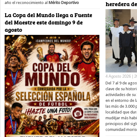
año el reconocimiento al
Mérito Deportivo
heredera de
La Copa del Mundo llega a Fuente
del Maestre este domingo 9 de
agosto
4 Agosto 2026 | 2
Del 7 al 9 de ago
clave de su histor
actividades de su
en el entorno de l
las más de 3.000
localidad que dur
mudéjar más habit
principios del si
comunidad moris