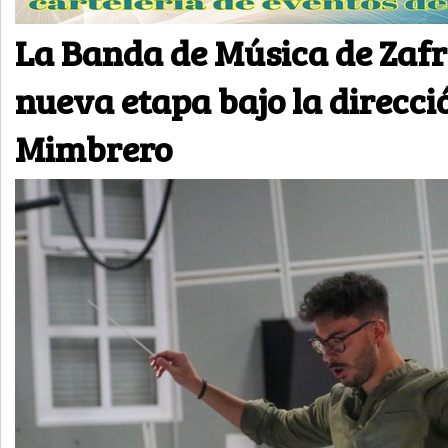
La Banda de Música de Zafr
nueva etapa bajo la direcci
Mimbrero