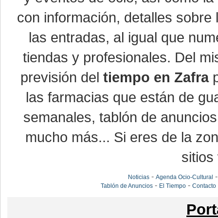
con información, detalles sobre 
las entradas, al igual que nu
tiendas y profesionales. Del m
previsión del
tiempo en Zafra
p
las farmacias que están de gua
semanales, tablón de anuncios,
mucho más... Si eres de la zona
sitios
-
Noticias
Agenda Ocio-Cultural
-
-
Tablón de Anuncios
El Tiempo
Contacto
Port