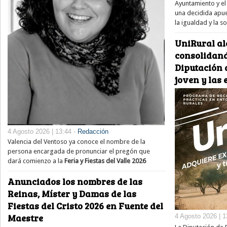
Ayuntamiento y el 
una decidida apue
la igualdad y la s
UniRural al
consolidand
Diputación d
joven y las
4 Agosto 2026 | 13:44 -
Redacción
Valencia del Ventoso ya conoce el nombre de la
persona encargada de pronunciar el pregón que
dará comienzo a la
Feria y Fiestas del Valle 2026
Anunciados los nombres de las
Reinas, Míster y Damas de las
Fiestas del Cristo 2026 en Fuente del
Maestre
4 Agosto 2026 | 1