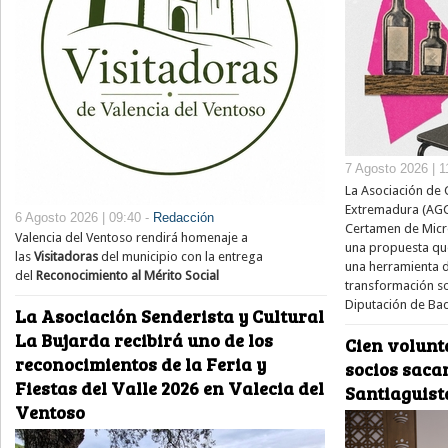
7 Agosto 2026 | 1
La Asociación de 
Extremadura (AGCE
6 Agosto 2026 | 09:40 -
Redacción
Certamen de Micror
Valencia del Ventoso rendirá homenaje a
una propuesta que
las
Visitadoras
del municipio con la entrega
una herramienta de
del
Reconocimiento al Mérito Social
transformación soc
Diputación de Bad
La Asociación Senderista y Cultural
La Bujarda recibirá uno de los
Cien volunt
reconocimientos de la Feria y
socios saca
Fiestas del Valle 2026 en Valecia del
Santiaguist
Ventoso