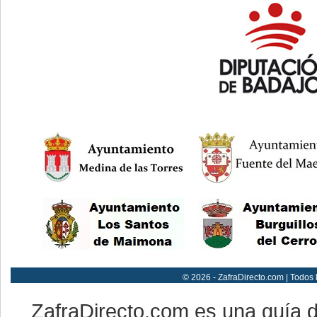
© 2026 - ZafraDirecto.com | Todos
ZafraDirecto.com es una guía 