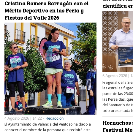
Cristina Romero Barragán con el
científica e
Mérito Deportivo en las Feria y
Fiestas del Valle 2026
5 Agosto 2026 | 1
Fregenal de la Sie
las estrellas fug
partir de las 23:0
las Perseidas, qu
del Santuario de 
sido presentada h
4 Agosto 2026 | 14:22 -
Redacción
Hornachos s
El Ayuntamiento de Valencia del Ventoso ha dado a
Festival Mo
conocer el nombre de la persona que recibirá este