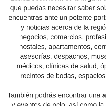
que puedas necesitar saber sob
encuentras ante un potente port
y noticias acerca de la reg
negocios, comercios, profesi
hostales, apartamentos, cent
asesorías, despachos, museo
médicos, clínicas de salud, óp
recintos de bodas, espacios 
También podrás encontrar una
a
y eventos de ocio, así como la