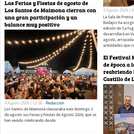
Las Ferias y Fiestas de agosto de
Los Santos de Maimona cierran con
3 Agosto 2026 | 2
una gran participación y un
La Sala de Prensa 
Badajoz ha acogid
balance muy positivo
edición de ‘La Fug
desarrollará en V
agosto, arropada
actividades que 
El Festival 
de época a l
reabriendo 
Castillo de
4 Agosto 2026 | 13:36 -
Redacción
Los Santos de Maimona clausuraba este domingo 2
de agosto sus Ferias y Fiestas de Agosto 2026, que se
han venido celebrando desde