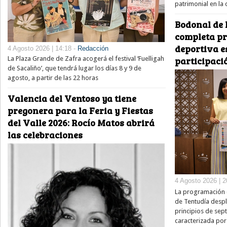
patrimonial en la
Bodonal de 
completa pr
deportiva e
4 Agosto 2026 | 14:18 -
Redacción
La Plaza Grande de Zafra acogerá el festival ‘Fuelligah
participaci
de Sacaliño’, que tendrá lugar los días 8 y 9 de
agosto, a partir de las 22 horas
Valencia del Ventoso ya tiene
pregonera para la Feria y Fiestas
del Valle 2026: Rocío Matos abrirá
las celebraciones
4 Agosto 2026 | 2
La programación e
de Tentudía despl
principios de sep
caracterizada por