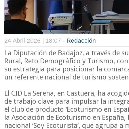
24 Abril 2026 | 18:07 -
Redacción
La Diputación de Badajoz, a través de su
Rural, Reto Demográfico y Turismo, co
su estrategia para posicionar la comar
un referente nacional de turismo sosten
El CID La Serena, en Castuera, ha acogi
de trabajo clave para impulsar la integr
el club de producto ‘Ecoturismo en Espa
la Asociación de Ecoturismo en España, 
nacional ‘Soy Ecoturista’, que agrupa a 