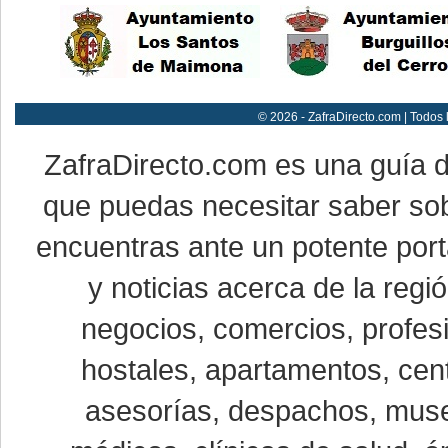
© 2026 - ZafraDirecto.com | Todos
ZafraDirecto.com es una guía 
que puedas necesitar saber sob
encuentras ante un potente port
y noticias acerca de la reg
negocios, comercios, profesi
hostales, apartamentos, cent
asesorías, despachos, museo