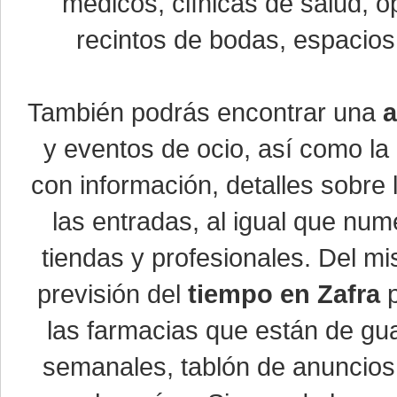
médicos, clínicas de salud, óp
recintos de bodas, espacios 
También podrás encontrar una
a
y eventos de ocio, así como la
con información, detalles sobre 
las entradas, al igual que nu
tiendas y profesionales. Del m
previsión del
tiempo en Zafra
p
las farmacias que están de gua
semanales, tablón de anuncios,