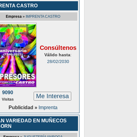
RENTA CASTRO
Empresa
»
IMPRENTA CASTRO
Consúltenos
Válido hasta
:
28/02/2030
9090
Me Interesa
Visitas
Publicidad »
Imprenta
N VARIEDAD EN MUÑECOS
BORN