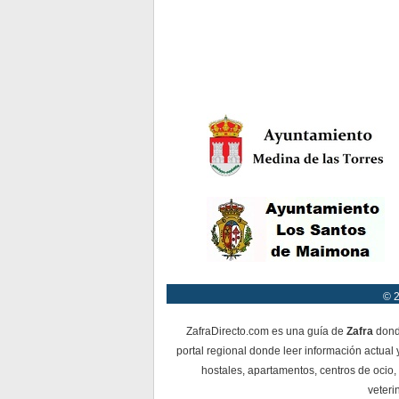
© 2
ZafraDirecto.com es una guía de
Zafra
donde
portal regional donde leer información actual 
hostales, apartamentos, centros de ocio, 
veteri