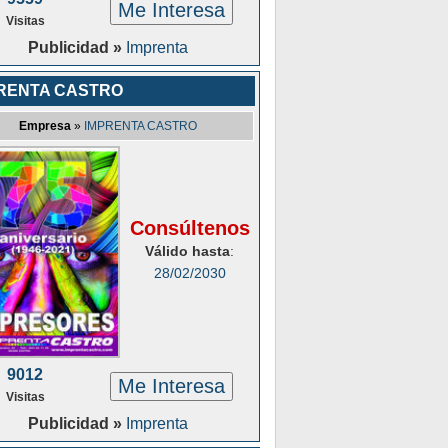
Me Interesa
Visitas
Publicidad »
Imprenta
RENTA CASTRO
Empresa
»
IMPRENTA CASTRO
Consúltenos
Válido hasta
:
28/02/2030
9012
Me Interesa
Visitas
Publicidad »
Imprenta