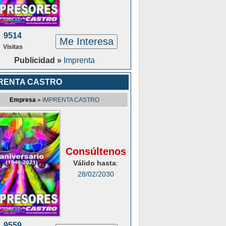
9514
Me Interesa
Visitas
Publicidad »
Imprenta
RENTA CASTRO
Empresa
»
IMPRENTA CASTRO
Consúltenos
Válido hasta
:
28/02/2030
9559