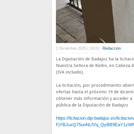
1 Diciembre 2025 | 19:01 -
Redacción
La Diputación de Badajoz ha la licitac
Nuestra Señora de Belén, en Cabeza de
(IVA incluido).
La licitación, por procedimiento abier
ofertas hasta el próximo 19 de diciem
obtener más información y acceder a l
pública de la Diputación de Badajoz
https://licitacion.dip-badajoz.es/licitac
FjYBJuxQ75onNLfVq_QyBB9EaY1zWfv99