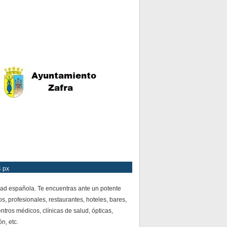
4 px
dad española. Te encuentras ante un potente
s, profesionales, restaurantes, hoteles, bares,
ntros médicos, clínicas de salud, ópticas,
n, etc.