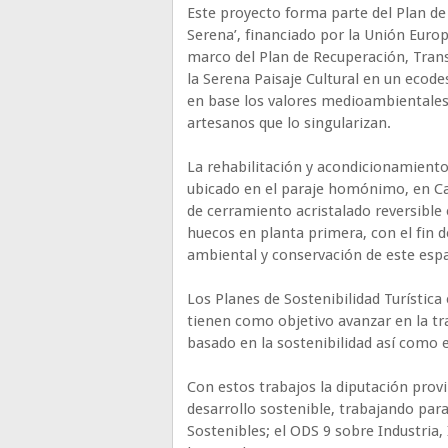
Este proyecto forma parte del Plan de 
Serena’, financiado por la Unión Euro
marco del Plan de Recuperación, Trans
la Serena Paisaje Cultural en un ecodes
en base los valores medioambientales, p
artesanos que lo singularizan.
La rehabilitación y acondicionamiento
ubicado en el paraje homónimo, en Cab
de cerramiento acristalado reversible e
huecos en planta primera, con el fin d
ambiental y conservación de este espa
Los Planes de Sostenibilidad Turístic
tienen como objetivo avanzar en la tr
basado en la sostenibilidad así como e
Con estos trabajos la diputación prov
desarrollo sostenible, trabajando par
Sostenibles; el ODS 9 sobre Industria,