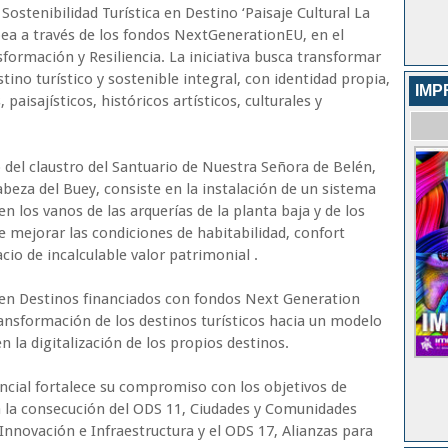
Sostenibilidad Turística en Destino ‘Paisaje Cultural La
pea a través de los fondos NextGenerationEU, en el
formación y Resiliencia. La iniciativa busca transformar
tino turístico y sostenible integral, con identidad propia,
IMP
aisajísticos, históricos artísticos, culturales y
 del claustro del Santuario de Nuestra Señora de Belén,
eza del Buey, consiste en la instalación de un sistema
n los vanos de las arquerías de la planta baja y de los
e mejorar las condiciones de habitabilidad, confort
cio de incalculable valor patrimonial .
a en Destinos financiados con fondos Next Generation
ansformación de los destinos turísticos hacia un modelo
n la digitalización de los propios destinos.
incial fortalece su compromiso con los objetivos de
a la consecución del ODS 11, Ciudades y Comunidades
 Innovación e Infraestructura y el ODS 17, Alianzas para