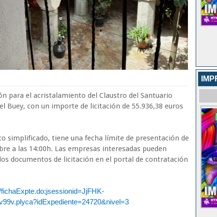
IMP
ión para el acristalamiento del Claustro del Santuario
l Buey, con un importe de licitación de 55.936,38 euros
to simplificado, tiene una fecha límite de presentación de
bre a las 14:00h. Las empresas interesadas pueden
os documentos de licitación en el portal de contratación
ion/fichaExpte.do;jsessionid=JjFHK-
v.plyca?idExpediente=24720&nivel=3